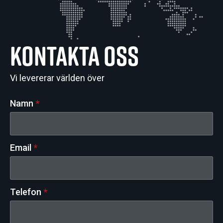
Kontakta oss
Vi levererar världen över
Namn
*
Email
*
Telefon
*