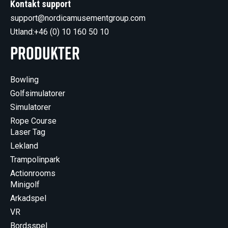
Kontakt support
support@nordicamusementgroup.com
Utland:
+46 (0) 10 160 50 10
Produkter
Bowling
Golfsimulatorer
Simulatorer
Rope Course
Laser Tag
Lekland
Trampolinpark
Actionrooms
Minigolf
Arkadspel
VR
Bordsspel