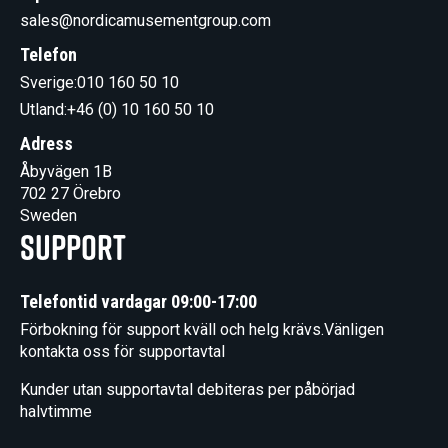
sales@nordicamusementgroup.com
Telefon
Sverige:
010 160 50 10
Utland:
+46 (0) 10 160 50 10
Adress
Åbyvägen 1B
702 27 Örebro
Sweden
Support
Telefontid vardagar 09:00-17:00
Förbokning för support kväll och helg krävs.Vänligen
kontakta oss för supportavtal
Kunder utan supportavtal debiteras per påbörjad
halvtimme