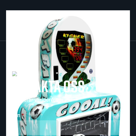
Kontakta oss
Vi levererar världen över
Namn
*